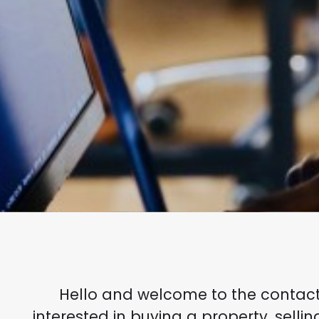
Hello and welcome to the contact
interested in buying a property, sellin