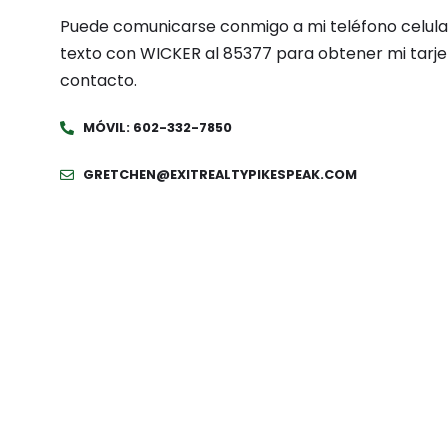
Puede comunicarse conmigo a mi teléfono celula
texto con WICKER al 85377 para obtener mi tarje
contacto.
MÓVIL: 602-332-7850
GRETCHEN@EXITREALTYPIKESPEAK.COM
Suscr
Direcci