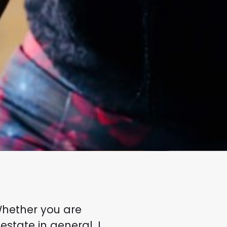
Whether you are
estate in general, I