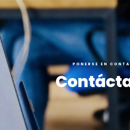
PONERSE EN CONT
Contáct