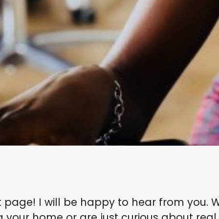
 page! I will be happy to hear from you. 
g your home or are just curious about real 