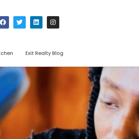
tchen
Exit Realty Blog