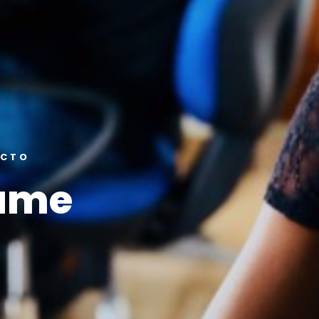
ACTO
ame