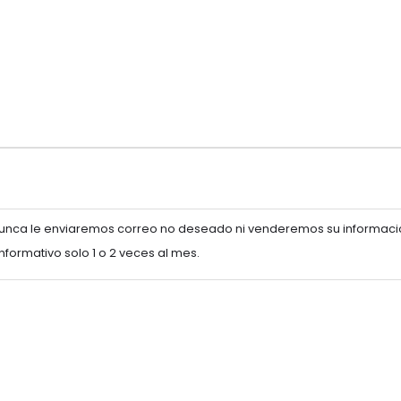
Nunca le enviaremos correo no deseado ni venderemos su informaci
formativo solo 1 o 2 veces al mes.